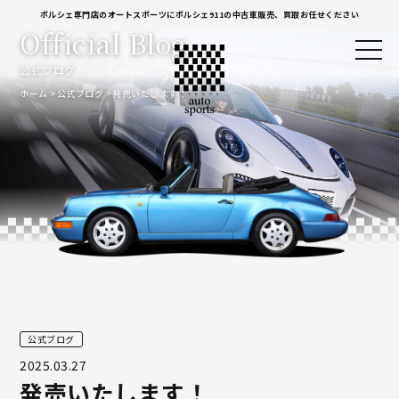
ポルシェ専門店のオートスポーツにポルシェ911の中古車販売、買取お任せください
Official Blog
公式ブログ
ホーム
公式ブログ
発売いたします！
公式ブログ
2025.03.27
発売いたします！