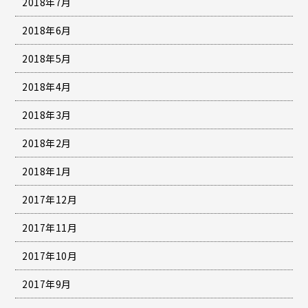
2018年7月
2018年6月
2018年5月
2018年4月
2018年3月
2018年2月
2018年1月
2017年12月
2017年11月
2017年10月
2017年9月