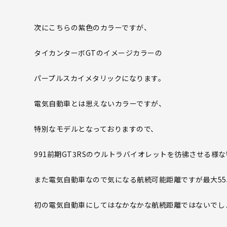
次にこちらの紫色のカラーですが、
タイカンターボGTのイメージカラーの
パープルスカイメタリックになります。
電気自動車とは思えないカラーですが、
特別なモデルとなっておりますので、
991前期GT3RSのウルトラバイオレットを彷彿させる様
また電気自動車なので気になる航続可能距離ですが最大55
初の電気自動車にしてはなかなかな航続距離ではないでし