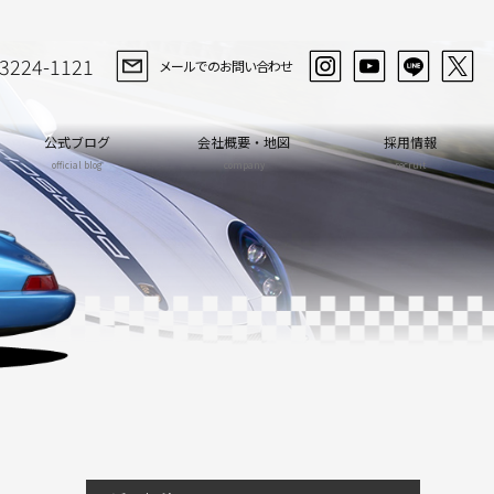
-3224-1121
メールでのお問い合わせ
公式ブログ
会社概要・地図
採用情報
official blog
company
recruit