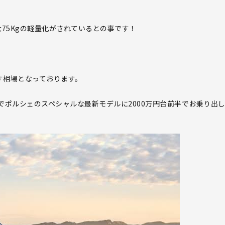
75Kgの軽量化がされているとの事です！
ます相場となっております。
ポルシェのスペシャルな最新モデルに2000万円台前半でお乗り出