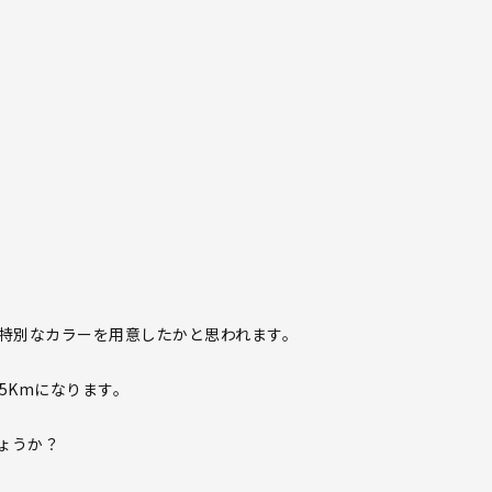
な特別なカラーを用意したかと思われます。
5Kmになります。
ょうか？