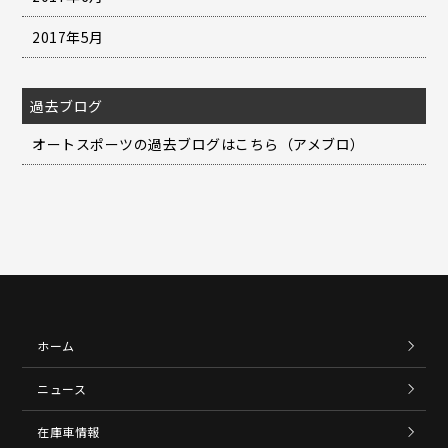
2017年5月
過去ブログ
オートスポーツの過去ブログはこちら（アメブロ）
ホーム
ニュース
在庫車情報