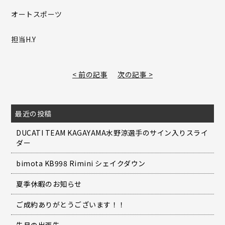
オートスポーツ
担当H.Y
< 前の記事
次の記事 >
最近の投稿
DUCATI TEAM KAGAYAMA水野涼選手のサイン入りスライ
ダー
bimota KB998 Rimini シェイクダウン
夏季休暇のお知らせ
ご成約ありがとうございます！！