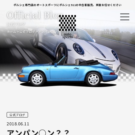
ポルシェ専門店のオートスポーツにポルシェ911の中古車販売、買取お任せください
Official Blog
公式ブログ
ホーム
公式ブログ
アンパン○ン？？
公式ブログ
2018.06.11
アンパン○ン？？