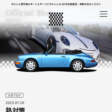
ポルシェ専門店のオートスポーツにポルシェ911の中古車販売、買取お任せください
Official Blog
公式ブログ
ホーム
公式ブログ
熱対策
公式ブログ
2025.07.26
熱対策