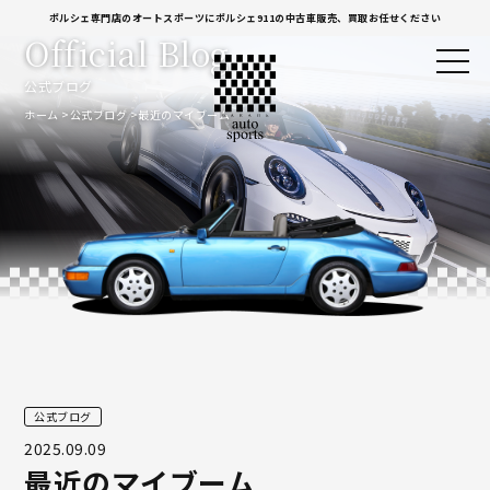
ポルシェ専門店のオートスポーツにポルシェ911の中古車販売、買取お任せください
Official Blog
公式ブログ
ホーム
公式ブログ
最近のマイブーム
公式ブログ
2025.09.09
最近のマイブーム