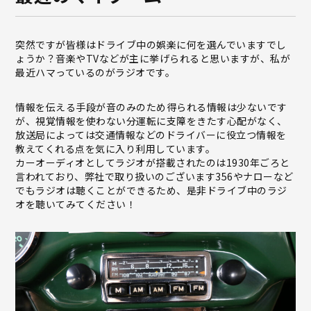
突然ですが皆様はドライブ中の娯楽に何を選んでいますでし
ょうか？音楽やTVなどが主に挙げられると思いますが、私が
最近ハマっているのがラジオです。
情報を伝える手段が音のみのため得られる情報は少ないです
が、視覚情報を使わない分運転に支障をきたす心配がなく、
放送局によっては交通情報などのドライバーに役立つ情報を
教えてくれる点を気に入り利用しています。
カーオーディオとしてラジオが搭載されたのは1930年ごろと
言われており、弊社で取り扱いのございます356やナローなど
でもラジオは聴くことができるため、是非ドライブ中のラジ
オを聴いてみてください！