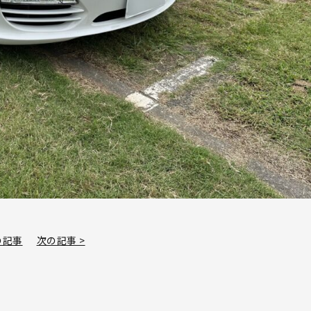
の記事
次の記事 >