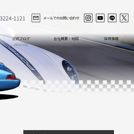
-3224-1121
メールでのお問い合わせ
公式ブログ
会社概要・地図
採用情報
official blog
company
recruit