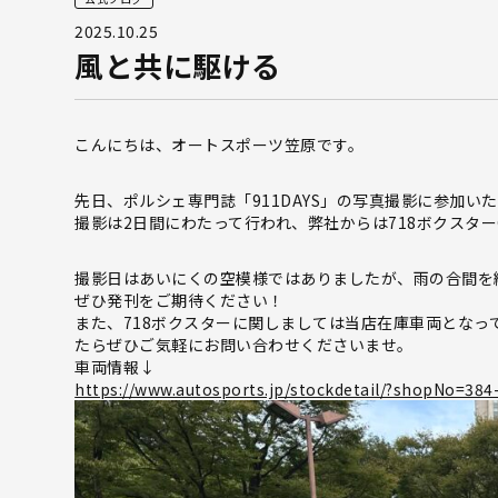
2025.10.25
風と共に駆ける
こんにちは、オートスポーツ笠原です。
先日、ポルシェ専門誌「911DAYS」の写真撮影に参加い
撮影は2日間にわたって行われ、弊社からは718ボクスターG
撮影日はあいにくの空模様ではありましたが、雨の合間を
ぜひ発刊をご期待ください！
また、718ボクスターに関しましては当店在庫車両とな
たらぜひご気軽にお問い合わせくださいませ。
車両情報↓
https://www.autosports.jp/stockdetail/?shopNo=38