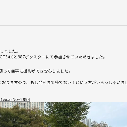
たしました。
TS4.0と987ボクスターにて参加させていただきました。
縫って無事に撮影ができ安心しました。
っておりますので、もし発刊まで待てない！という方がいらっしゃいま
4-1&carNo=2994