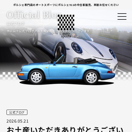
ポルシェ専門店のオートスポーツにポルシェ911の中古車販売、買取お任せください
Official Blog
公式ブログ
ホーム
公式ブログ
お土産いただきありがとうございます
公式ブログ
2026.05.21
お土産いただきありがとうござい