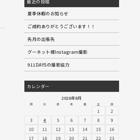
最近の投稿
夏季休暇のお知らせ
ご成約ありがとうございます！！
先月の出張先
グーネット様Instagram撮影
911DAYSの撮影協力
カレンダー
2026年8月
月
火
水
木
金
土
日
1
2
3
4
5
6
7
8
9
10
11
12
13
14
15
16
17
18
19
20
21
22
23