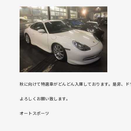
秋に向けて特選車がどんどん入庫しております。是非、ド
よろしくお願い致します。
オートスポーツ