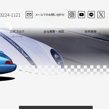
-3224-1121
メールでのお問い合わせ
公式ブログ
会社概要・地図
採用情報
official blog
company
recruit