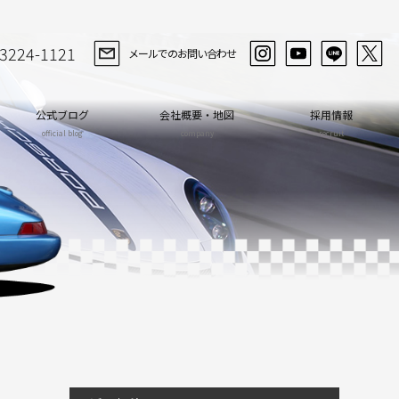
-3224-1121
メールでのお問い合わせ
公式ブログ
会社概要・地図
採用情報
official blog
company
recruit