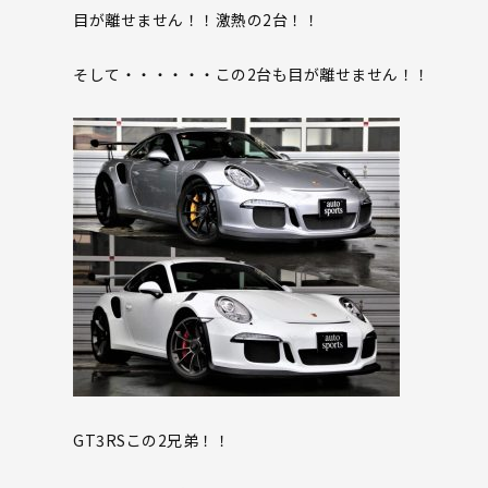
目が離せません！！激熱の2台！！
そして・・・・・・この2台も目が離せません！！
GT3RSこの2兄弟！！