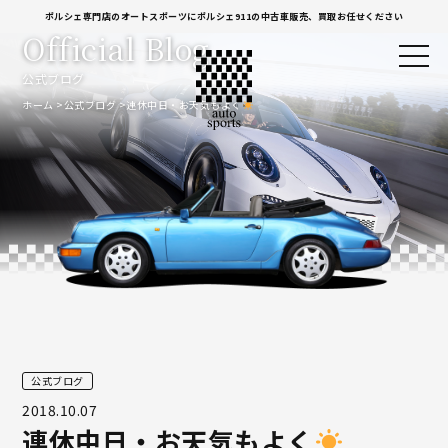
ポルシェ専門店のオートスポーツにポルシェ911の中古車販売、買取お任せください
Official Blog
公式ブログ
ホーム
公式ブログ
連休中日・お天気もよく
公式ブログ
2018.10.07
連休中日・お天気もよく