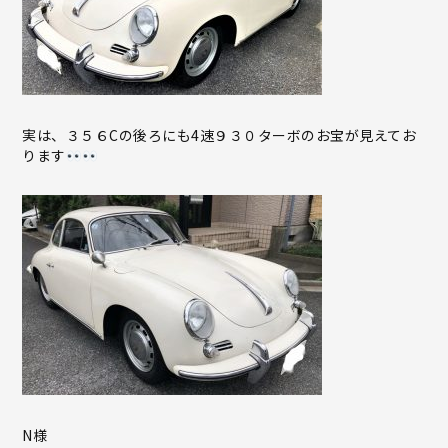
実は、３５６Cの後ろにも4速９３０ターボのお宝が見えてお
ります
N様