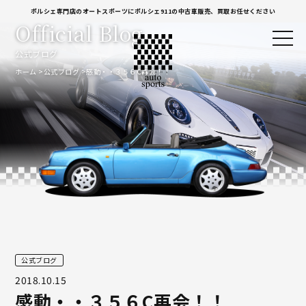
ポルシェ専門店のオートスポーツにポルシェ911の中古車販売、買取お任せください
Official Blog
公式ブログ
ホーム
公式ブログ
感動・・３５６C再会！！
公式ブログ
2018.10.15
感動・・３５６C再会！！