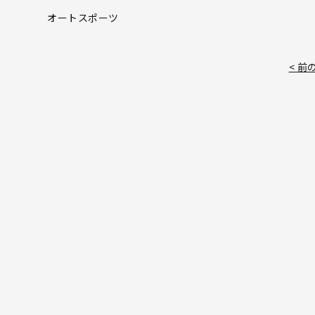
オートスポーツ
< 前