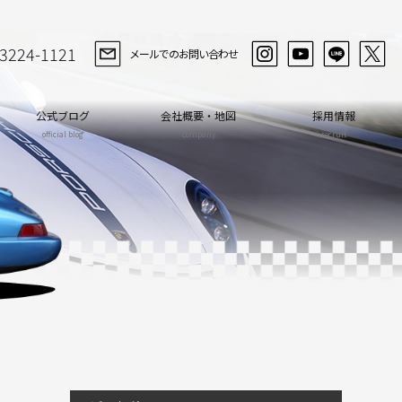
-3224-1121
メールでのお問い合わせ
公式ブログ
会社概要・地図
採用情報
official blog
company
recruit