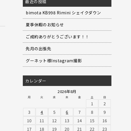
最近の投稿
bimota KB998 Rimini シェイクダウン
夏季休暇のお知らせ
ご成約ありがとうございます！！
先月の出張先
グーネット様Instagram撮影
カレンダー
2026年8月
月
火
水
木
金
土
日
1
2
3
4
5
6
7
8
9
10
11
12
13
14
15
16
17
18
19
20
21
22
23