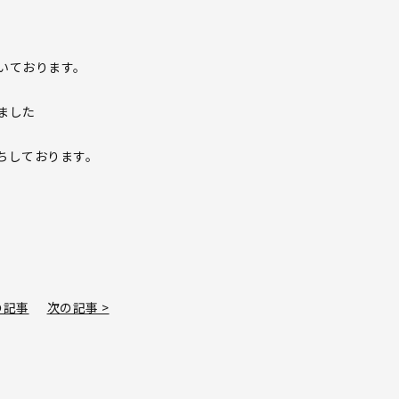
いております。
ました
ちしております。
の記事
次の記事 >