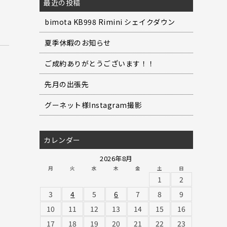
最近の投稿
bimota KB998 Rimini シェイクダウン
夏季休暇のお知らせ
ご成約ありがとうございます！！
先月の出張先
グーネット様Instagram撮影
カレンダー
2026年8月
月
火
水
木
金
土
日
1
2
3
4
5
6
7
8
9
10
11
12
13
14
15
16
17
18
19
20
21
22
23