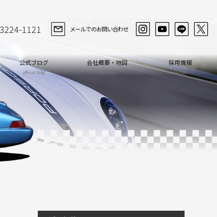
-3224-1121
メールでのお問い合わせ
公式ブログ
会社概要・地図
採用情報
official blog
company
recruit