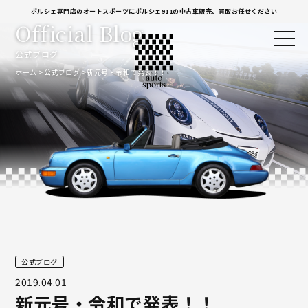
ポルシェ専門店のオートスポーツにポルシェ911の中古車販売、買取お任せください
Official Blog
公式ブログ
ホーム
公式ブログ
新元号・令和で発表！！
公式ブログ
2019.04.01
新元号・令和で発表！！