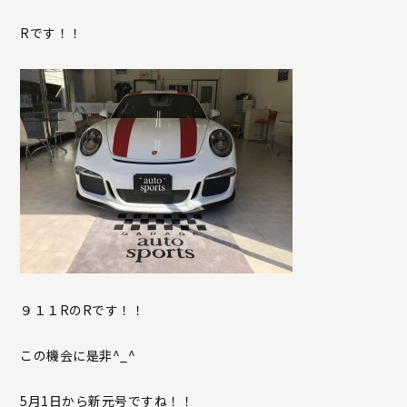
Rです！！
９１１RのRです！！
この機会に是非^_^
5月1日から新元号ですね！！