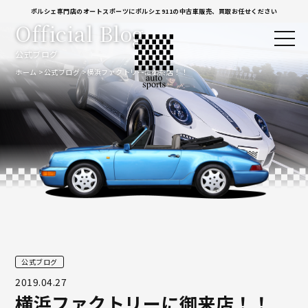
ポルシェ専門店のオートスポーツにポルシェ911の中古車販売、買取お任せください
Official Blog
公式ブログ
ホーム
公式ブログ
横浜ファクトリーに御来店！！
公式ブログ
2019.04.27
横浜ファクトリーに御来店！！