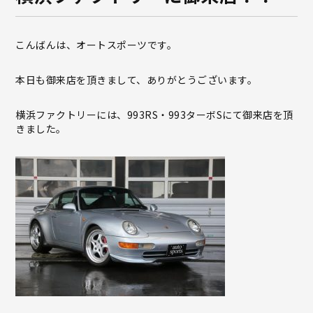
こんばんは、オートスポーツです。
本日も御来店を頂きまして、ありがとうございます。
横浜ファクトリーには、993RS・993ターボSにて御来店を頂
きました。