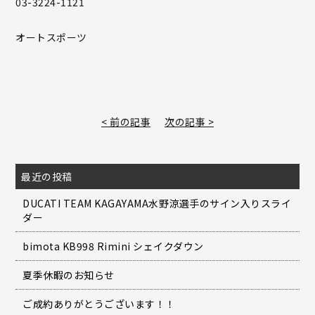
03-3224-1121
オートスポーツ
< 前の記事
次の記事 >
最近の投稿
DUCATI TEAM KAGAYAMA水野涼選手のサイン入りスライ
ダー
bimota KB998 Rimini シェイクダウン
夏季休暇のお知らせ
ご成約ありがとうございます！！