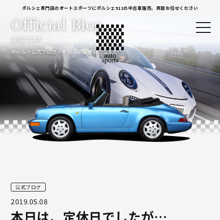
ポルシェ専門店のオートスポーツにポルシェ911の中古車販売、買取お任せください
Official Blog
公式ブログ
ホーム
公式ブログ
本日は、定休日でしたが…
公式ブログ
2019.05.08
本日は、定休日でしたが…