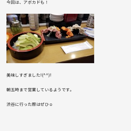
今回は、アボカドも！
美味しすぎました!(^^)!
朝五時まで営業しているようです。
渋谷に行った際はぜひ☺