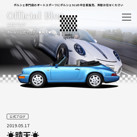
ポルシェ専門店のオートスポーツにポルシェ911の中古車販売、買取お任せください
Official Blog
公式ブログ
ホーム
公式ブログ
☀晴天☀
公式ブログ
2019.05.17
☀晴天☀