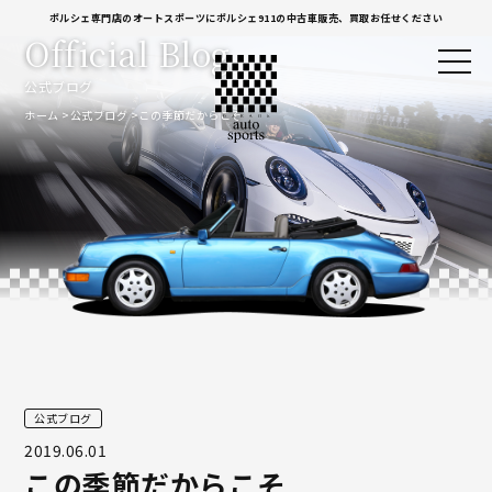
ポルシェ専門店のオートスポーツにポルシェ911の中古車販売、買取お任せください
Official Blog
公式ブログ
ホーム
公式ブログ
この季節だからこそ
公式ブログ
2019.06.01
この季節だからこそ