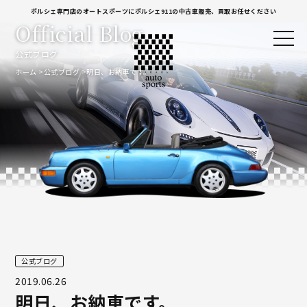
ポルシェ専門店のオートスポーツにポルシェ911の中古車販売、買取お任せください
Official Blog
公式ブログ
ホーム
公式ブログ
明日、お納車です。
公式ブログ
2019.06.26
明日、お納車です。