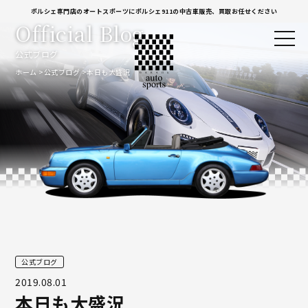
ポルシェ専門店のオートスポーツにポルシェ911の中古車販売、買取お任せください
Official Blog
公式ブログ
ホーム
公式ブログ
本日も大盛況
公式ブログ
2019.08.01
本日も大盛況