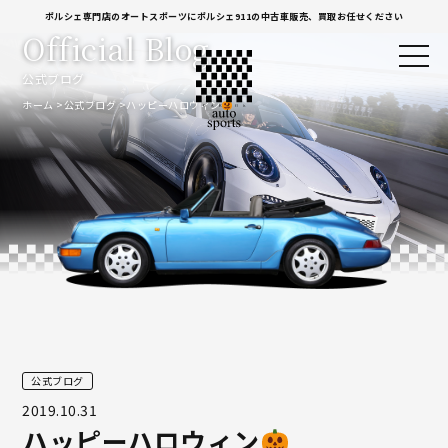
ポルシェ専門店のオートスポーツにポルシェ911の中古車販売、買取お任せください
Official Blog
公式ブログ
ホーム
公式ブログ
ハッピーハロウィン
公式ブログ
2019.10.31
ハッピーハロウィン