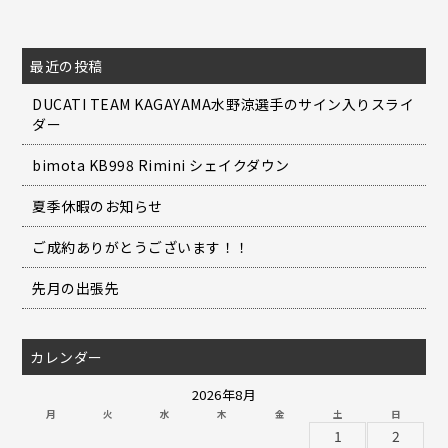
最近の投稿
DUCATI TEAM KAGAYAMA水野涼選手のサイン入りスライ
ダー
bimota KB998 Rimini シェイクダウン
夏季休暇のお知らせ
ご成約ありがとうございます！！
先月の出張先
カレンダー
2026年8月
月
火
水
木
金
土
日
1
2