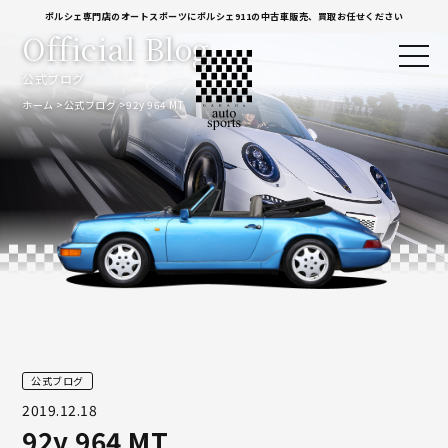
ポルシェ専門店のオートスポーツにポルシェ911の中古車販売、買取お任せください
Official Blog
公式ブログ
ホーム
公式ブログ
92y 964 MT
公式ブログ
2019.12.18
92y 964 MT