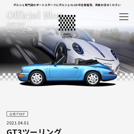
ポルシェ専門店のオートスポーツにポルシェ911の中古車販売、買取お任せください
Official Blog
公式ブログ
ホーム
公式ブログ
GT3ツーリング
公式ブログ
2021.04.01
GT3ツーリング