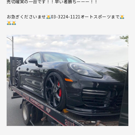
売切確実の一台です！！早い者勝ちーーー！！
お急ぎくださいませ
03-3224-1121オートスポーツまで