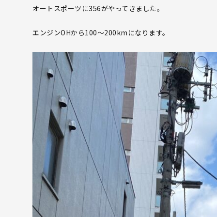
オートスポーツに356がやってきました。
エンジンOHから100〜200kmになります。