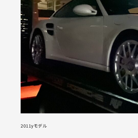
2011yモデル