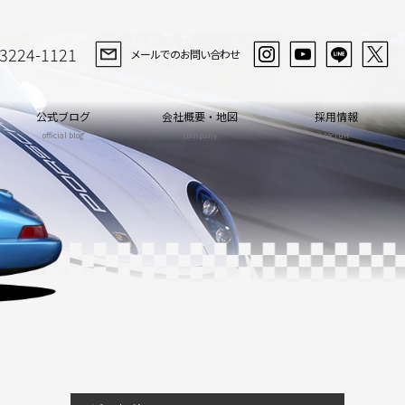
-3224-1121
メールでのお問い合わせ
公式ブログ
会社概要・地図
採用情報
official blog
company
recruit