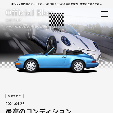
ポルシェ専門店のオートスポーツにポルシェ911の中古車販売、買取お任せください
Official Blog
公式ブログ
ホーム
公式ブログ
最高のコンディション
公式ブログ
2021.04.26
最高のコンディション