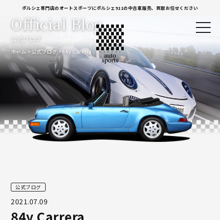
ポルシェ専門店のオートスポーツにポルシェ911の中古車販売、買取お任せください
Official Blog
公式ブログ
ホーム
公式ブログ
84y Carrera
公式ブログ
2021.07.09
84y Carrera