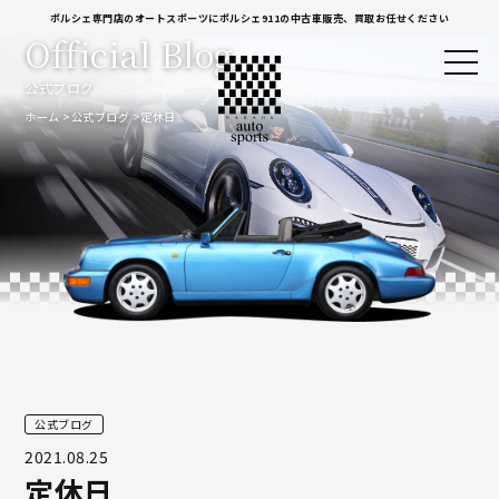
ポルシェ専門店のオートスポーツにポルシェ911の中古車販売、買取お任せください
Official Blog
公式ブログ
ホーム
公式ブログ
定休日
公式ブログ
2021.08.25
定休日