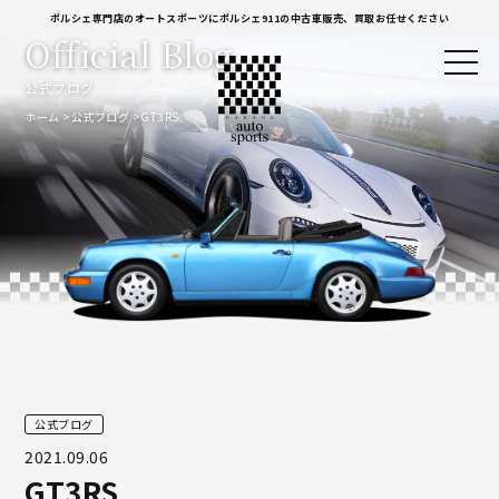
ポルシェ専門店のオートスポーツにポルシェ911の中古車販売、買取お任せください
Official Blog
公式ブログ
ホーム
公式ブログ
GT3RS
公式ブログ
2021.09.06
GT3RS