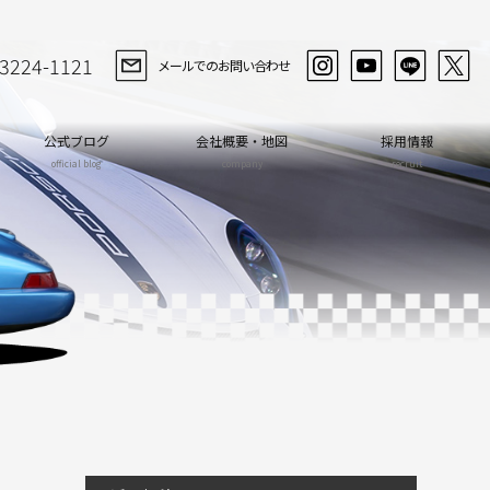
-3224-1121
メールでのお問い合わせ
公式ブログ
会社概要・地図
採用情報
official blog
company
recruit