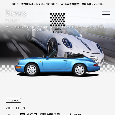
ポルシェ専門店のオートスポーツにポルシェ911の中古車販売、買取お任せください
News
お知らせ
ホーム
お知らせ
★ 最新入庫情報 ★73y (Type911) Carrera RS 2.7 イエロ
ー 79000km
ニュース
2015.11.08