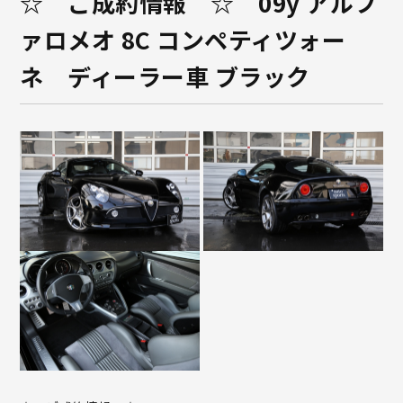
☆ ご成約情報 ☆ 09y アルフ
ァロメオ 8C コンペティツォー
ネ ディーラー車 ブラック