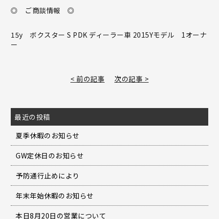
◎ ご商談情報 ◎
15y ボクスター S PDK ディーラー車 2015Yモデル 1オーナ
ー
< 前の記事
次の記事 >
最近の投稿
夏季休暇のお知らせ
GW定休日のお知らせ
予防通行止めにより
年末年始休暇のお知らせ
本日8月20日の営業について