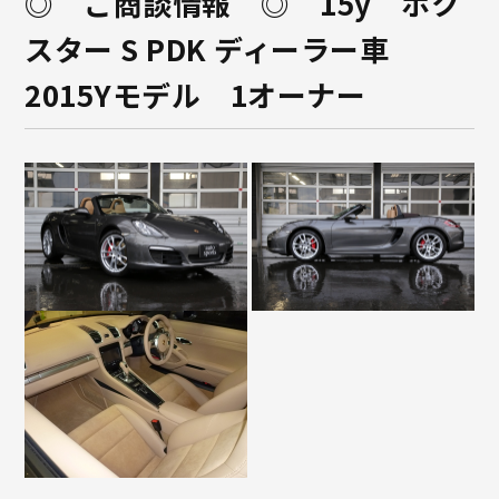
◎ ご商談情報 ◎ 15y ボク
スター S PDK ディーラー車
2015Yモデル 1オーナー