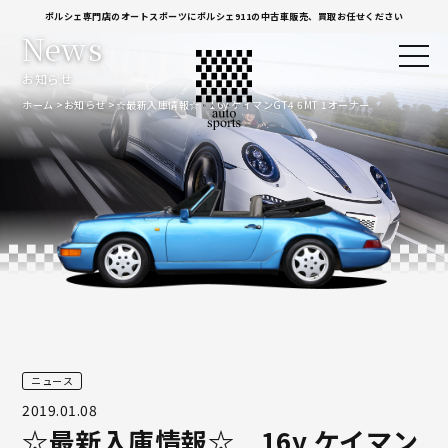
ポルシェ専門店のオートスポーツにポルシェ911の中古車販売、買取お任せください
News
お知らせ
ホーム
お知らせ
☆最新入庫情報☆ 16y ケイマンGT4 6MT 1オーナー
ニュース
2019.01.08
☆最新入庫情報☆ 16y ケイマン