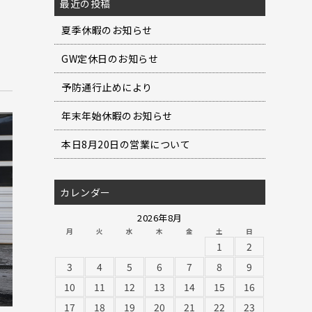
最近の投稿
夏季休暇のお知らせ
GW定休日のお知らせ
予防通行止めにより
年末年始休暇のお知らせ
本日8月20日の営業について
カレンダー
2026年8月
月
火
水
木
金
土
日
1
2
3
4
5
6
7
8
9
10
11
12
13
14
15
16
17
18
19
20
21
22
23