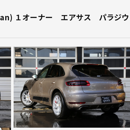
can) １オーナー エアサス パラジウ