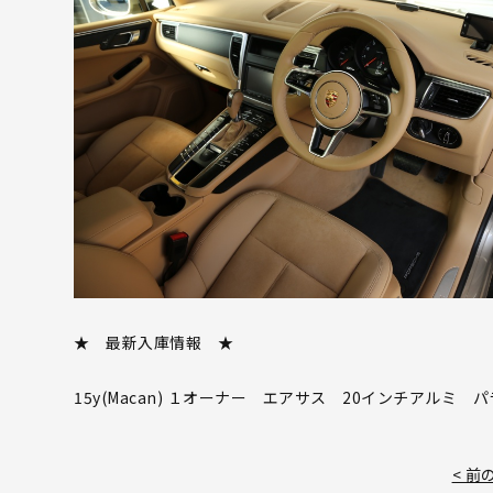
★ 最新入庫情報 ★
15y(Macan) １オーナー エアサス 20インチアルミ 
< 前