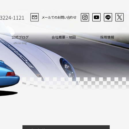
-3224-1121
メールでのお問い合わせ
公式ブログ
会社概要・地図
採用情報
official blog
company
recruit