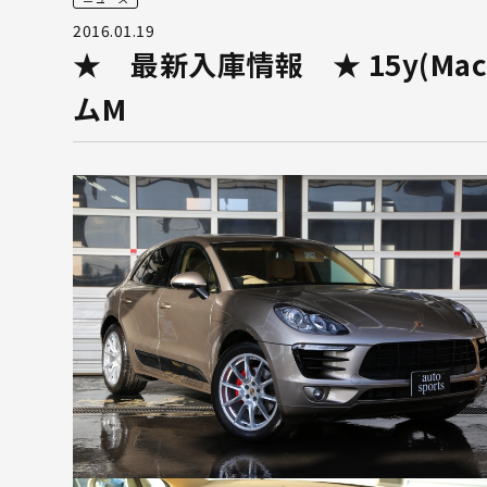
2016.01.19
★ 最新入庫情報 ★ 15y(Ma
ムM