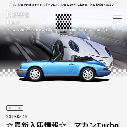
ポルシェ専門店のオートスポーツにポルシェ911の中古車販売、買取お任せください
News
お知らせ
ホーム
お知らせ
☆最新入庫情報☆ マカンTurbo RSホイール 電動シート
ニュース
2019.05.19
☆最新入庫情報☆ マカンTurbo