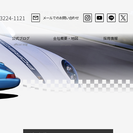
-3224-1121
メールでのお問い合わせ
公式ブログ
会社概要・地図
採用情報
official blog
company
recruit