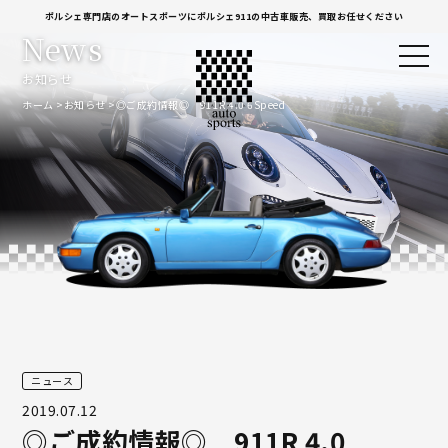
ポルシェ専門店のオートスポーツにポルシェ911の中古車販売、買取お任せください
News
お知らせ
ホーム
お知らせ
◎ご成約情報◎ 911R 4.0 6Speed
ニュース
2019.07.12
◎ご成約情報◎ 911R 4.0