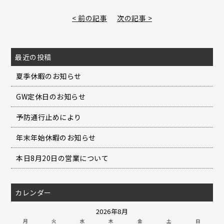
< 前の記事
次の記事 >
最近の投稿
夏季休暇のお知らせ
GW定休日のお知らせ
予防通行止めにより
年末年始休暇のお知らせ
本日8月20日の営業について
カレンダー
2026年8月
月
火
水
木
金
土
日