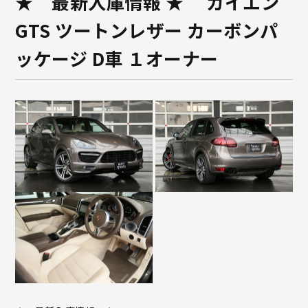
★ 最新入庫情報 ★ カイエン
GTS ツートンレザー カーボンパ
ッケージ D車 １オーナー