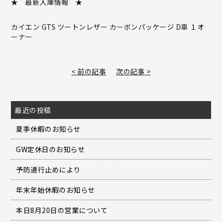
★ 最新入庫情報 ★
カイエン GTS ツートンレザー カーボンパッケージ D車 １オ
ーナー
< 前の記事
次の記事 >
最近の投稿
夏季休暇のお知らせ
GW定休日のお知らせ
予防通行止めにより
年末年始休暇のお知らせ
本日8月20日の営業について