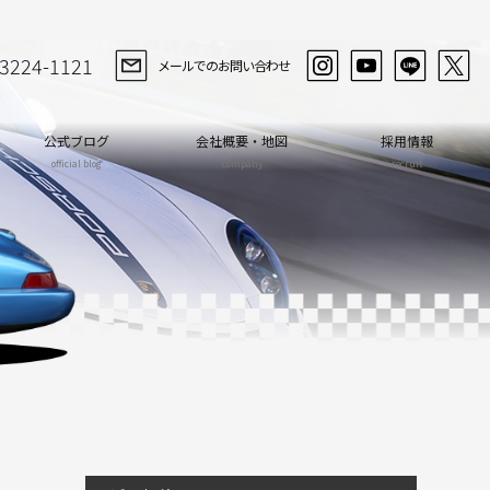
-3224-1121
メールでのお問い合わせ
公式ブログ
会社概要・地図
採用情報
official blog
company
recruit