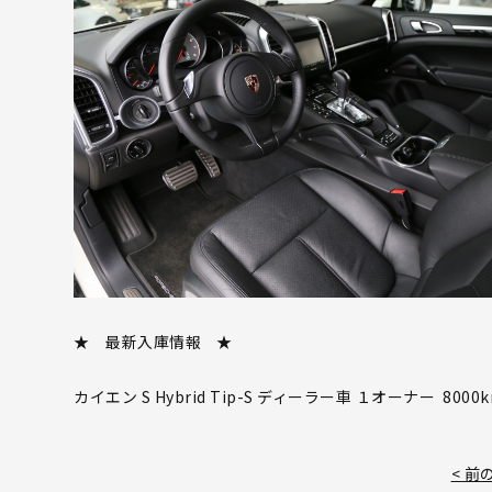
★ 最新入庫情報 ★
カイエン S Hybrid Tip-S ディーラー車 １オーナー 8000
< 前