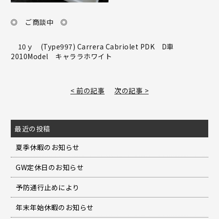
◎ ご商談中 ◎
10ｙ (Type997) Carrera Cabriolet PDK D車
2010Model キャララホワイト
< 前の記事
次の記事 >
最近の投稿
夏季休暇のお知らせ
GW定休日のお知らせ
予防通行止めにより
年末年始休暇のお知らせ