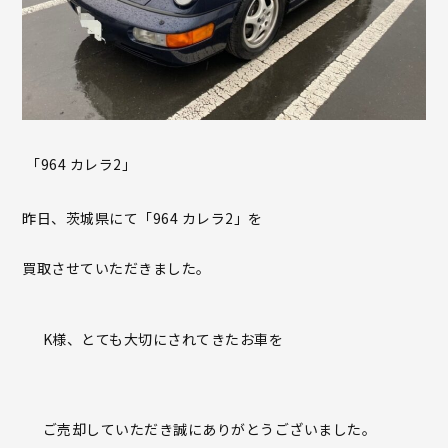
「
964
カレラ
2
」
昨日、茨城県にて「
964
カレラ
2
」を
買取させていただきました。
K
様、とても大切にされてきたお車を
ご売却していただき誠にありがとうございました。