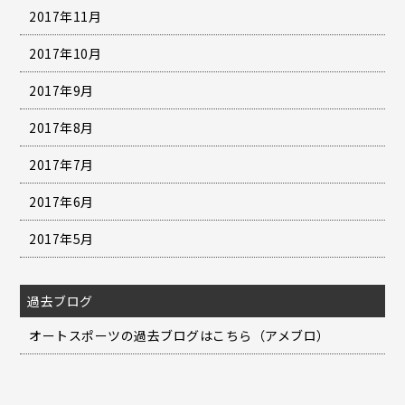
2017年11月
2017年10月
2017年9月
2017年8月
2017年7月
2017年6月
2017年5月
過去ブログ
オートスポーツの過去ブログはこちら（アメブロ）