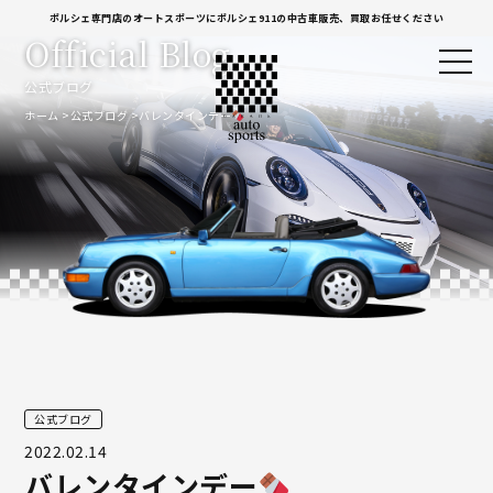
ポルシェ専門店のオートスポーツにポルシェ911の中古車販売、買取お任せください
Official Blog
公式ブログ
ホーム
公式ブログ
バレンタインデー
公式ブログ
2022.02.14
バレンタインデー