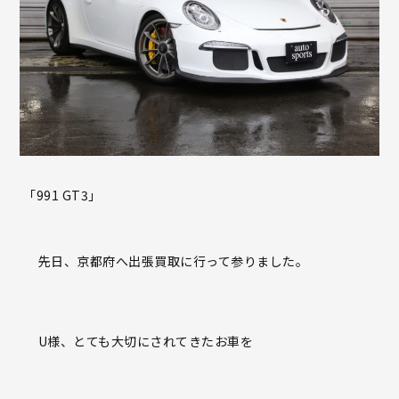
「
991 GT3
」
先日、京都府へ出張買取に行って参りました。
U
様、とても大切にされてきたお車を