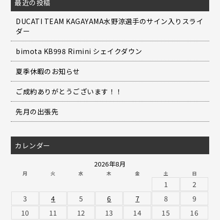
最近の投稿
DUCATI TEAM KAGAYAMA水野涼選手のサイン入りスライ
ダー
bimota KB998 Rimini シェイクダウン
夏季休暇のお知らせ
ご成約ありがとうございます！！
先月の出張先
カレンダー
2026年8月
月
火
水
木
金
土
日
1
2
3
4
5
6
7
8
9
10
11
12
13
14
15
16