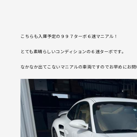
こちらも入庫予定の９９７ターボ６速マニアル！
とても素晴らしいコンディションの６速ターボです。
なかなか出てこないマニアルの車両ですのでお早めにお問