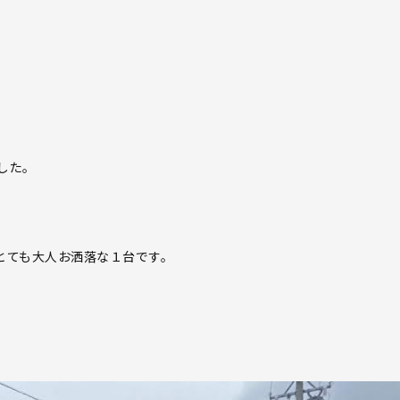
した。
とても大人お洒落な１台です。