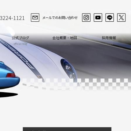
-3224-1121
メールでのお問い合わせ
公式ブログ
会社概要・地図
採用情報
official blog
company
recruit