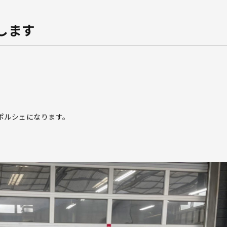
します
ポルシェになります。