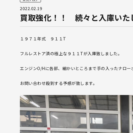
2022.02.19
買取強化！！ 続々と入庫いた
１９７１年式 ９１１T
フルレストア済の極上な９１１Tが入庫致しました。
エンジンO/Hに各部、細かいところまで手の入ったナロー
お問い合わせ殺到する予感が致します。