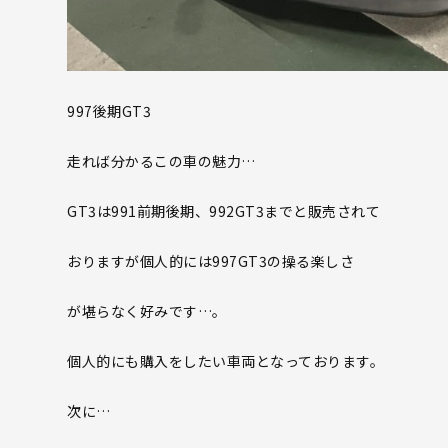
997後期GT3
走れば分かるこの車の魅力…
GT3は991前期後期、992GT3までと販売されて
おりますが個人的には997GT3の操る楽しさ
が堪らなく好みです…。
個人的にも購入をしたい車両となっております。
次に…