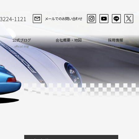
-3224-1121
メールでのお問い合わせ
公式ブログ
会社概要・地図
採用情報
official blog
company
recruit