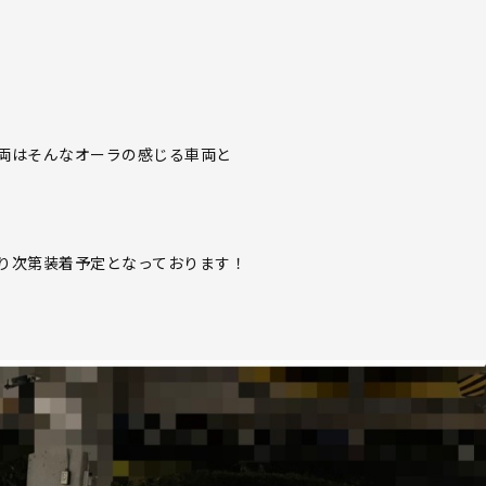
両はそんなオーラの感じる車両と
り次第装着予定となっております！