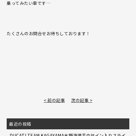
乗ってみたい車です…
たくさんのお問合せお待ちしております！
< 前の記事
次の記事 >
最近の投稿
DUCATI TEAM KAGAYAMA水野涼選手のサイン入りスライ