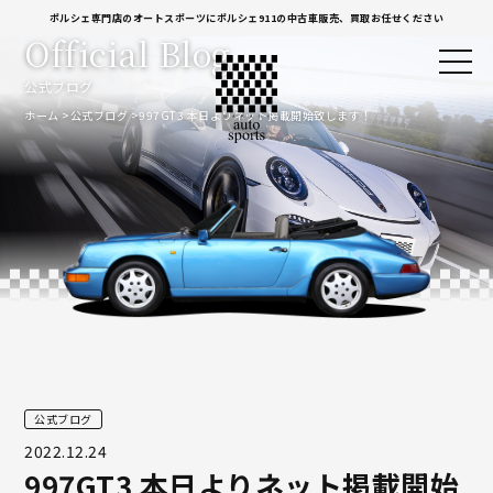
ポルシェ専門店のオートスポーツにポルシェ911の中古車販売、買取お任せください
Official Blog
公式ブログ
ホーム
公式ブログ
997GT3 本日よりネット掲載開始致します！
公式ブログ
2022.12.24
997GT3 本日よりネット掲載開始