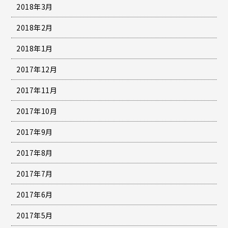
2018年3月
2018年2月
2018年1月
2017年12月
2017年11月
2017年10月
2017年9月
2017年8月
2017年7月
2017年6月
2017年5月