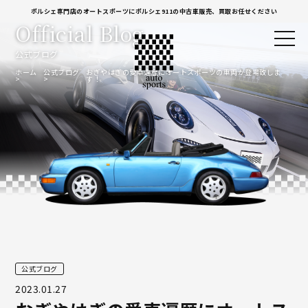
ポルシェ専門店のオートスポーツにポルシェ911の中古車販売、買取お任せください
Official Blog
公式ブログ
ホーム
公式ブログ
おぎやはぎの愛車遍歴にオートスポーツの車両が登場致しま
す！
公式ブログ
2023.01.27