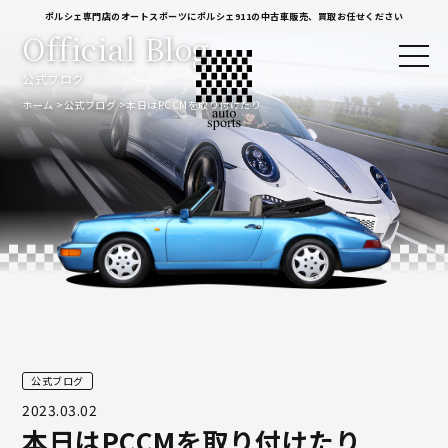
ポルシェ専門店のオートスポーツにポルシェ911の中古車販売、買取お任せください
Official Blog
公式ブログ
ホーム
公式ブログ
本日はPCCMを取り付けたり
公式ブログ
2023.03.02
本日はPCCMを取り付けたり