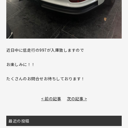
近日中に低走行の997が入庫致しますので
お楽しみに！！
たくさんのお問合せお待ちしております！
< 前の記事
次の記事 >
最近の投稿