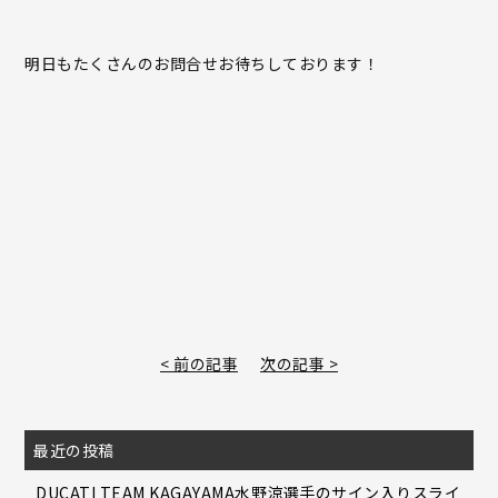
明日もたくさんのお問合せお待ちしております！
< 前の記事
次の記事 >
最近の投稿
DUCATI TEAM KAGAYAMA水野涼選手のサイン入りスライ