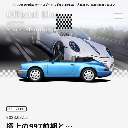
ポルシェ専門店のオートスポーツにポルシェ911の中古車販売、買取お任せください
Official Blog
公式ブログ
ホーム
公式ブログ
極上の997前期と…
公式ブログ
2023.03.15
極上の997前期と…