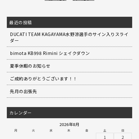
最近の投稿
DUCATI TEAM KAGAYAMA水野涼選手のサイン入りスライ
ダー
bimota KB998 Rimini シェイクダウン
夏季休暇のお知らせ
ご成約ありがとうございます！！
先月の出張先
カレンダー
2026年8月
月
火
水
木
金
土
日
1
2