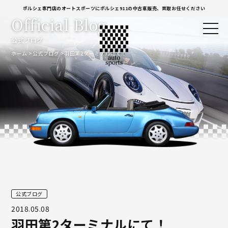
ポルシェ専門店のオートスポーツにポルシェ911の中古車販売、買取お任せください
Official Blog
公式ブログ
ホーム
公式ブログ
羽田第2ターミナルにて！
公式ブログ
2018.05.08
羽田第2ターミナルにて！